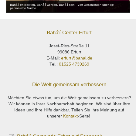
Bahá'í entdecken, Bahá'í werden, Bahá'í sein - Vier Geschichten über die
persönliche Suche
Bahá'í Center Erfurt
Josef-Ries-Straße 11
99086 Erfurt
E-Mail:
erfurt@bahai.de
Tel.:
01525 4739269
Die Welt gemeinsam verbessern
Möchten Sie etwas tun, um die Welt gemeinsam zu verbessern?
Wir können in Ihrer Nachbarschaft beginnen. Wir sind über Ihre
Ideen und Ihre Hilfe dankbar. Teilen Sie Ihre Meinung auf
unserer
Kontakt
-Seite!