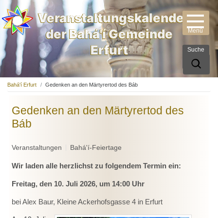
Veranstaltungskalender
der Bahá'í Gemeinde
Erfurt
Suche
Bahá'í Erfurt
Gedenken an den Märtyrertod des Báb
Gedenken an den Märtyrertod des
Báb
Veranstaltungen
Bahá'í-Feiertage
Wir laden alle herzlichst zu folgendem Termin ein:
Freitag, den 10. Juli 2026, um 14:00 Uhr
bei Alex Baur, Kleine Ackerhofsgasse 4 in Erfurt