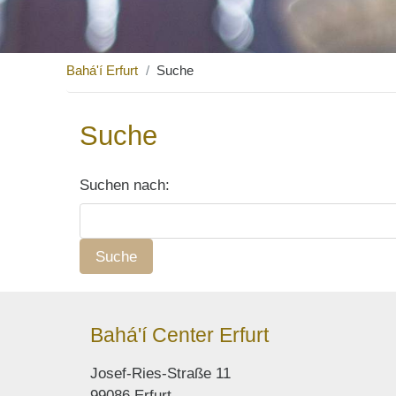
Bahá'í Erfurt
Suche
Suche
Suchen nach:
Bahá'í Center Erfurt
Josef-Ries-Straße 11
99086 Erfurt