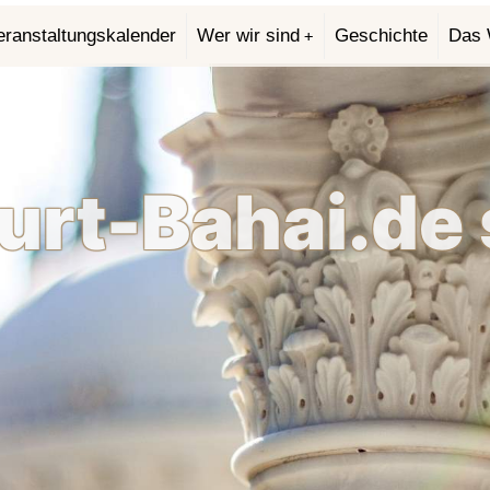
eranstaltungskalender
Wer wir sind
Geschichte
Das 
furt-Bahai.de