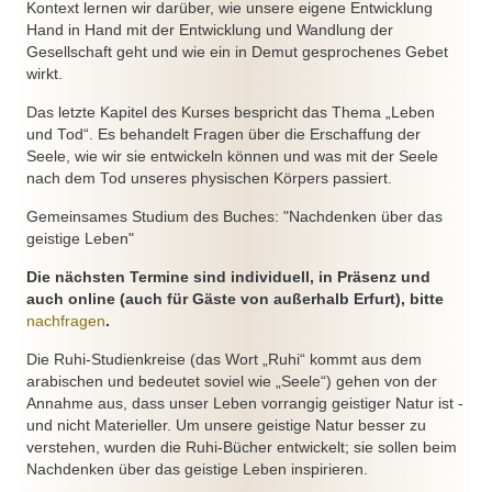
Kontext lernen wir darüber, wie unsere eigene Entwicklung
Hand in Hand mit der Entwicklung und Wandlung der
Gesellschaft geht und wie ein in Demut gesprochenes Gebet
wirkt.
Das letzte Kapitel des Kurses bespricht das Thema „Leben
und Tod“. Es behandelt Fragen über die Erschaffung der
Seele, wie wir sie entwickeln können und was mit der Seele
nach dem Tod unseres physischen Körpers passiert.
Gemeinsames Studium des Buches: "Nachdenken über das
geistige Leben"
Die nächsten Termine sind individuell, in Präsenz und
auch online (auch für Gäste von außerhalb Erfurt), bitte
nachfragen
.
Die Ruhi-Studienkreise (das Wort „Ruhi“ kommt aus dem
arabischen und bedeutet soviel wie „Seele“) gehen von der
Annahme aus, dass unser Leben vorrangig geistiger Natur ist -
und nicht Materieller. Um unsere geistige Natur besser zu
verstehen, wurden die Ruhi-Bücher entwickelt; sie sollen beim
Nachdenken über das geistige Leben inspirieren.