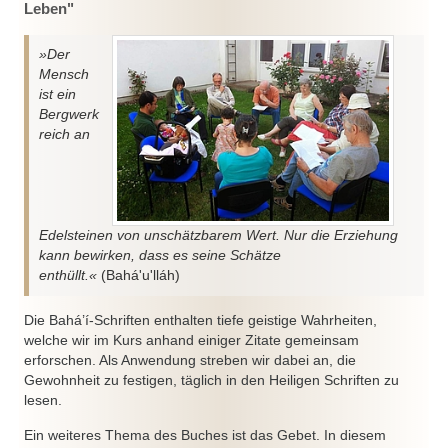
Leben"
»Der
Mensch
ist ein
Bergwerk
reich an
Edelsteinen von unschätzbarem Wert. Nur die Erziehung
kann bewirken, dass es seine Schätze
enthüllt.«
(Bahá'u'lláh)
Die Bahá’í-Schriften enthalten tiefe geistige Wahrheiten,
welche wir im Kurs anhand einiger Zitate gemeinsam
erforschen. Als Anwendung streben wir dabei an, die
Gewohnheit zu festigen, täglich in den Heiligen Schriften zu
lesen.
Ein weiteres Thema des Buches ist das Gebet. In diesem