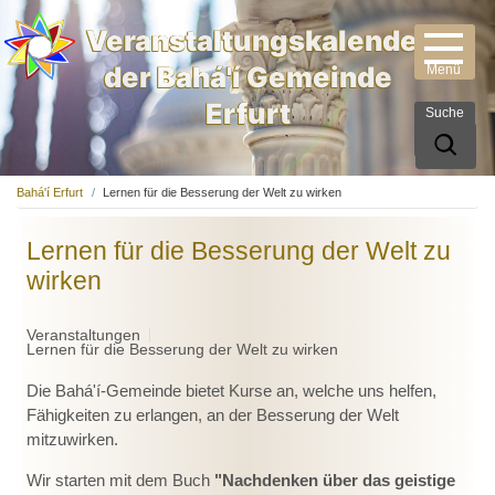
Veranstaltungskalender
der Bahá'í Gemeinde
Erfurt
Suche
Bahá'í Erfurt
Lernen für die Besserung der Welt zu wirken
Lernen für die Besserung der Welt zu
wirken
Veranstaltungen
Lernen für die Besserung der Welt zu wirken
Die Bahá'í-Gemeinde bietet Kurse an, welche uns helfen,
Fähigkeiten zu erlangen, an der Besserung der Welt
mitzuwirken.
Wir starten mit dem Buch
"Nachdenken über das geistige