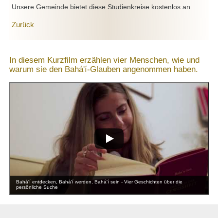
Unsere Gemeinde bietet diese Studienkreise kostenlos an.
Zurück
In diesem Kurzfilm erzählen vier Menschen, wie und
warum sie den Bahá'í-Glauben angenommen haben.
Bahá'í entdecken, Bahá'í werden, Bahá'í sein - Vier Geschichten über die
persönliche Suche