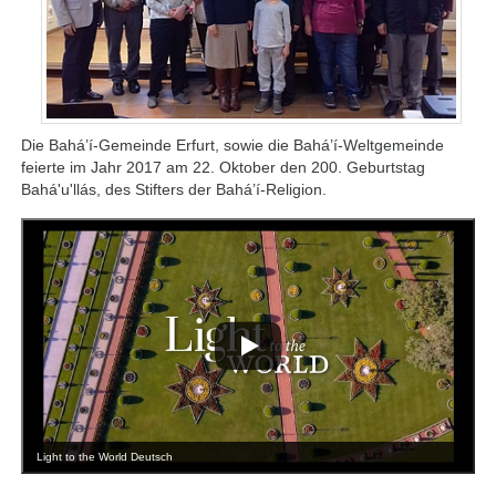
Die Bahá’í-Gemeinde Erfurt, sowie die Bahá’í-Weltgemeinde
feierte im Jahr 2017 am 22. Oktober den 200. Geburtstag
Bahá'u'llás, des Stifters der Bahá’í-Religion.
Light to the World Deutsch