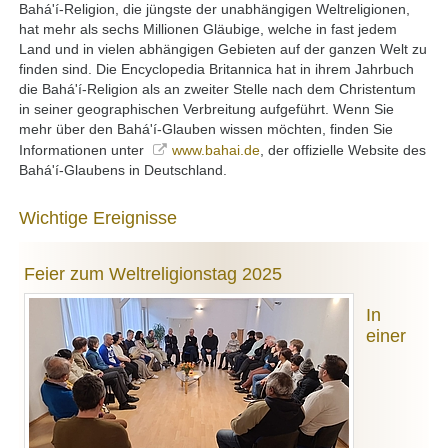
Bahá'í-Religion, die jüngste der unabhängigen Weltreligionen,
hat mehr als sechs Millionen Gläubige, welche in fast jedem
Land und in vielen abhängigen Gebieten auf der ganzen Welt zu
finden sind. Die Encyclopedia Britannica hat in ihrem Jahrbuch
die Bahá'í-Religion als an zweiter Stelle nach dem Christentum
in seiner geographischen Verbreitung aufgeführt. Wenn Sie
mehr über den Bahá'í-Glauben wissen möchten, finden Sie
Informationen unter
www.bahai.de
, der offizielle Website des
Bahá'í-Glaubens in Deutschland.
Wichtige Ereignisse
Feier zum Weltreligionstag 2025
In
einer