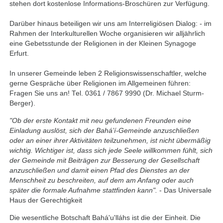
stehen dort kostenlose Informations-Broschüren zur Verfügung.
Darüber hinaus beteiligen wir uns am Interreligiösen Dialog: - im
Rahmen der Interkulturellen Woche organisieren wir alljährlich
eine Gebetsstunde der Religionen in der Kleinen Synagoge
Erfurt.
In unserer Gemeinde leben 2 Religionswissenschaftler, welche
gerne Gespräche über Religionen im Allgemeinen führen:
Fragen Sie uns an! Tel. 0361 / 7867 9990 (Dr. Michael Sturm-
Berger).
"Ob der erste Kontakt mit neu gefundenen Freunden eine
Einladung auslöst, sich der Bahá’í-Gemeinde anzuschließen
oder an einer ihrer Aktivitäten teilzunehmen, ist nicht übermäßig
wichtig. Wichtiger ist, dass sich jede Seele willkommen fühlt, sich
der Gemeinde mit Beiträgen zur Besserung der Gesellschaft
anzuschließen und damit einen Pfad des Dienstes an der
Menschheit zu beschreiten, auf dem am Anfang oder auch
später die formale Aufnahme stattfinden kann".
- Das Universale
Haus der Gerechtigkeit
Die wesentliche Botschaft Bahá'u'lláhs ist die der Einheit. Die